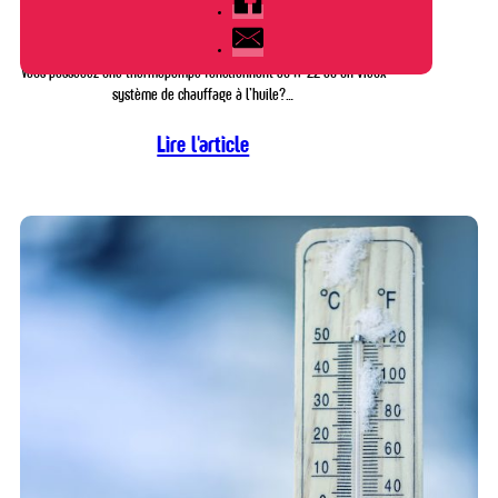
ou à l’huile : un choix intelligent et économique
Vous possédez une thermopompe fonctionnant au R-22 ou un vieux
système de chauffage à l’huile?…
Lire l'article