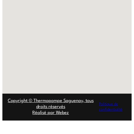
Copyright © Thermopompe Saguenay, tous
Politique de
droits réservés
confidentialité
Réalisé par Webez