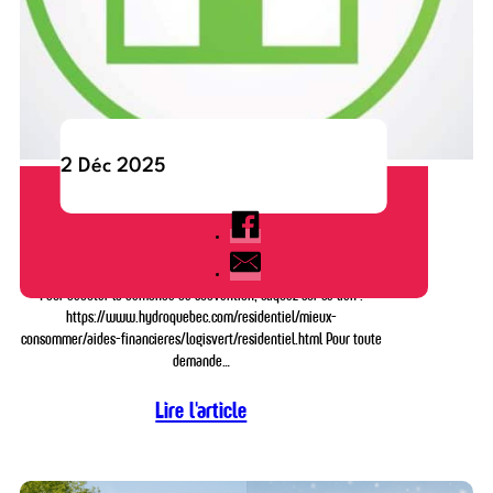
2 Déc 2025
Comment remplir votre demande d’aide financière
LogisVert.
Pour débuter la demande de subvention, cliquez sur ce lien :
https://www.hydroquebec.com/residentiel/mieux-
consommer/aides-financieres/logisvert/residentiel.html Pour toute
demande…
Lire l'article