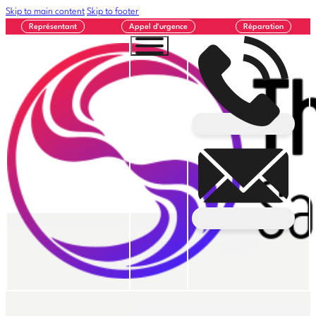
Skip to main content
Skip to footer
Représentant
Appel d'urgence
Réparation