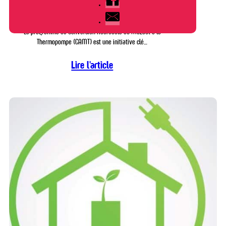
mazout à la thermopompe (CAMT)
Le programme de Conversion Abordable du Mazout à la
Thermopompe (CAMT) est une initiative clé…
Lire l'article