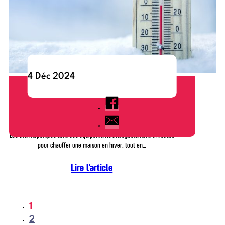
4 Déc 2024
Les Thermopompes en Hiver : Conseils et Bonnes
Pratiques
Les thermopompes sont des équipements incroyablement efficaces
pour chauffer une maison en hiver, tout en…
Lire l'article
1
2