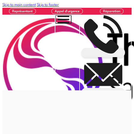
Skip to main content
Skip to footer
Représentant
Appel d'urgence
Réparation