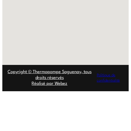
Copyright © Thermopompe Saguenay, tous
Politique de
droits réservés
confidentialité
Réalisé par Webez