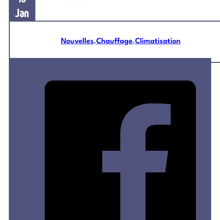
Jan
2024
Nouvelles
,
Chauffage
,
Climatisation