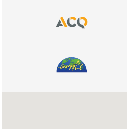
No locations found