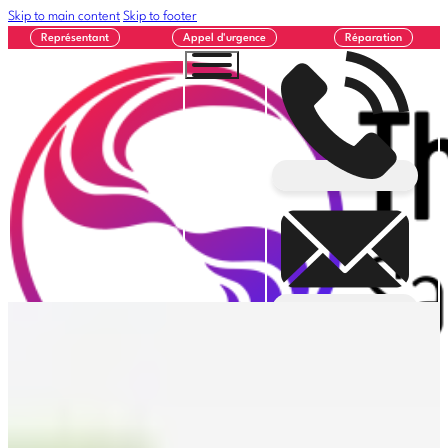
Skip to main content
Skip to footer
Représentant
Appel d'urgence
Réparation