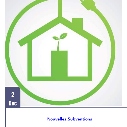
2
Déc
2025
Nouvelles
,
Subventions