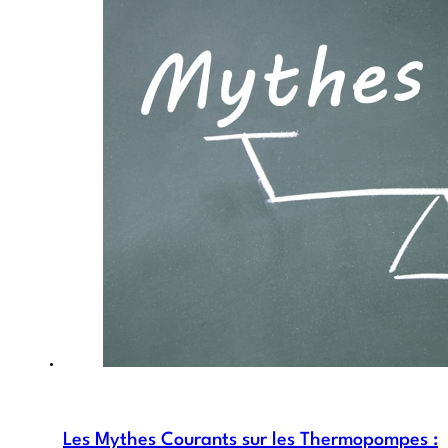
Les Mythes Courants sur les Thermopompes :