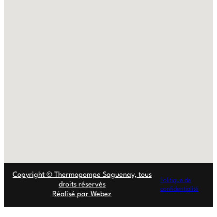
Copyright © Thermopompe Saguenay, tous
Politique de
droits réservés
confidentialité
Réalisé par Webez