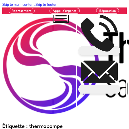
Skip to main content
Skip to footer
Représentant
Appel d'urgence
Réparation
Étiquette :
thermopompe