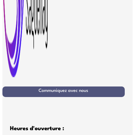
Communiquez avec nous
Heures d'ouverture :