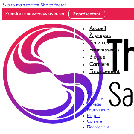
Skip to main content
Skip to footer
Prendre rendez-vous avec un
Représentant
Accueil
À propos
Services
Fournisseurs
Blogue
Carrière
Financement
Accueil
À propos
Services
Fournisseurs
Blogue
Carrière
Financement