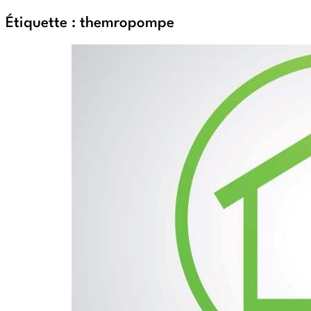
Étiquette :
themropompe