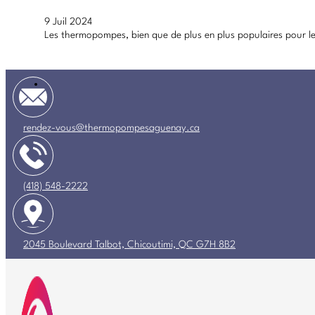
9 Juil 2024
Les thermopompes, bien que de plus en plus populaires pour le
rendez-vous@thermopompesaguenay.ca
(418) 548-2222
2045 Boulevard Talbot, Chicoutimi, QC G7H 8B2