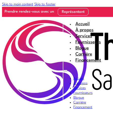
Skip to main content
Skip to footer
Prendre rendez-vous avec un
Représentant
Accueil
À propos
Services
Fournisseurs
Blogue
Carrière
Financement
Accueil
À propos
Services
Fournisseurs
Blogue
Carrière
Financement