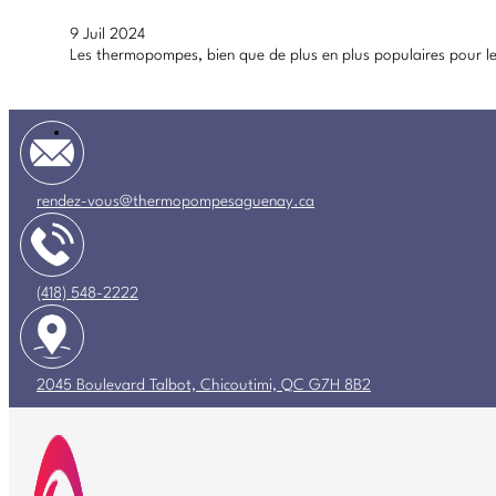
9 Juil 2024
Les thermopompes, bien que de plus en plus populaires pour le
rendez-vous@thermopompesaguenay.ca
(418) 548-2222
2045 Boulevard Talbot, Chicoutimi, QC G7H 8B2