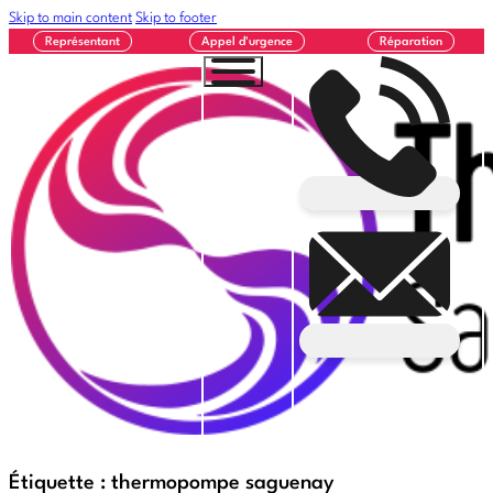
Skip to main content
Skip to footer
Représentant
Appel d'urgence
Réparation
Étiquette :
thermopompe saguenay