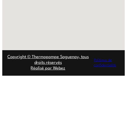
Copyright © Thermopompe Saguenay, tous
Politique de
droits réservés
confidentialité
Réalisé par Webez