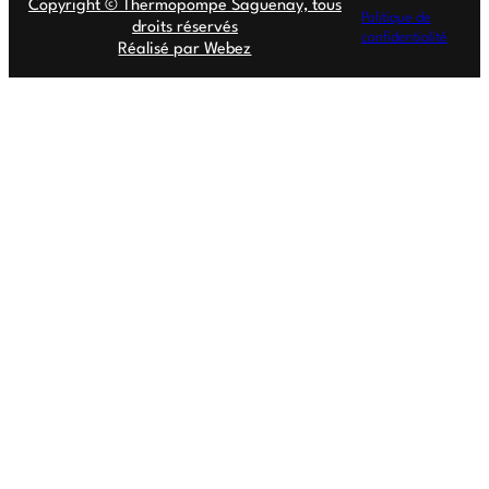
Copyright © Thermopompe Saguenay, tous
Politique de
droits réservés
confidentialité
Réalisé par Webez