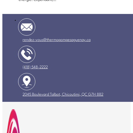
rendez-vous@thermopompesaguenay.ca
(418) 548-2222
2045 Boulevard Talbot, Chicoutimi, QC G7H 8B2