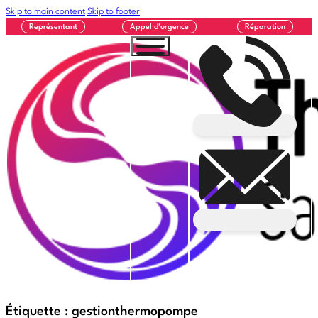
Skip to main content
Skip to footer
Représentant
Appel d'urgence
Réparation
Étiquette :
gestionthermopompe