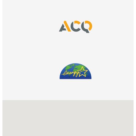
No locations found