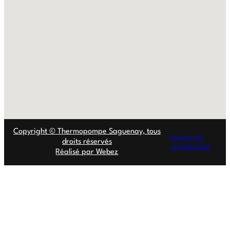
Copyright © Thermopompe Saguenay, tous
Politique de
droits réservés
confidentialité
Réalisé par Webez