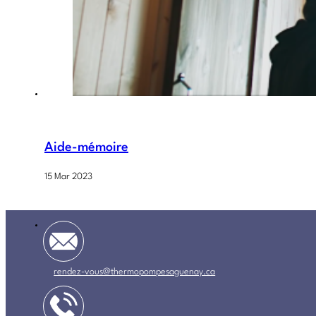
Aide-mémoire
15 Mar 2023
rendez-vous@thermopompesaguenay.ca