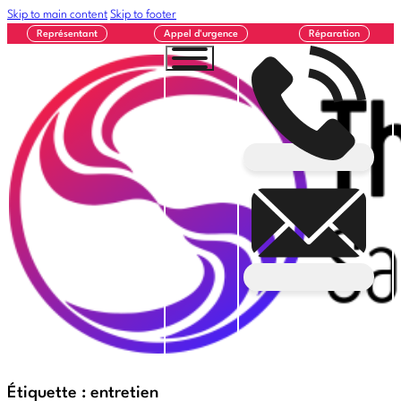
Skip to main content
Skip to footer
Représentant
Appel d'urgence
Réparation
Étiquette :
entretien