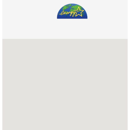
No locations found