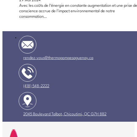
29 Mai 2024
Avec les coûts de l'énergie en constante augmentation et une prise d
conscience accrue de l'impact environnemental de notre
consommation…
rendez-vous@thermopompesaguenay.ca
(418) 548-2222
2045 Boulevard Talbot, Chicoutimi, QC G7H 8B2