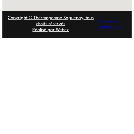
Copyright © Thermopompe Saguenay, tous
Politique de
droits réservés
confidentialité
Réalisé par Webez