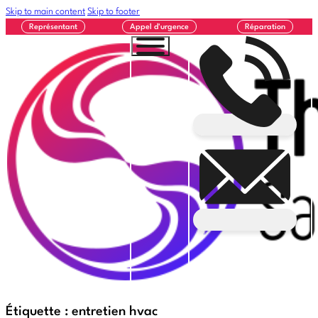
Skip to main content
Skip to footer
Représentant
Appel d'urgence
Réparation
Étiquette :
entretien hvac