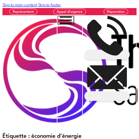
Skip to main content
Skip to footer
Représentant
Appel d'urgence
Réparation
Étiquette :
économie d'énergie