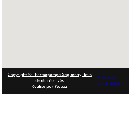
Copyright © Thermopompe Saguenay, tous
Politique de
droits réservés
confidentialité
Réalisé par Webez