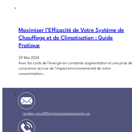
Maximiser l’Efficacité de Votre Système de
Chauffage et de Climatisation : Guide
Pratique
29 Mai 2024
Avec les coûts de l'énergie en constante augmentation et une prise d
conscience accrue de l'impact environnemental de notre
consommation…
rendez-vous@thermopompesaguenay.ca