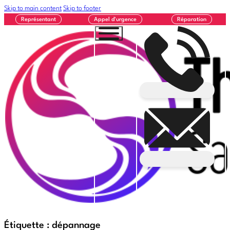
Skip to main content
Skip to footer
Représentant
Appel d'urgence
Réparation
Étiquette :
dépannage