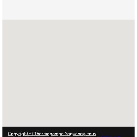
No locations found
Copyright © Thermopompe Saguenay, tous