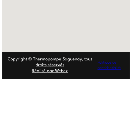
Copyright © Thermopompe Saguenay, tous
Politique de
droits réservés
confidentialité
Réalisé par Webez