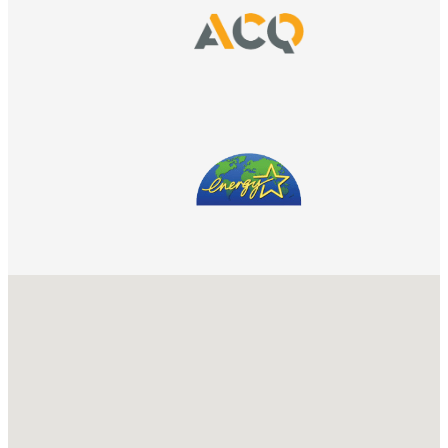
No locations found