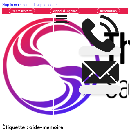
Skip to main content
Skip to footer
Représentant
Appel d'urgence
Réparation
Étiquette :
aide-memoire