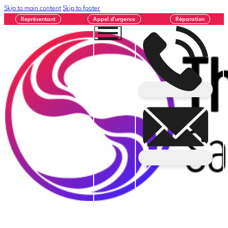
Skip to main content
Skip to footer
Représentant
Appel d'urgence
Réparation