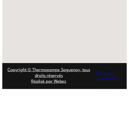
Copyright © Thermopompe Saguenay, tous
Politique de
droits réservés
confidentialité
Réalisé par Webez