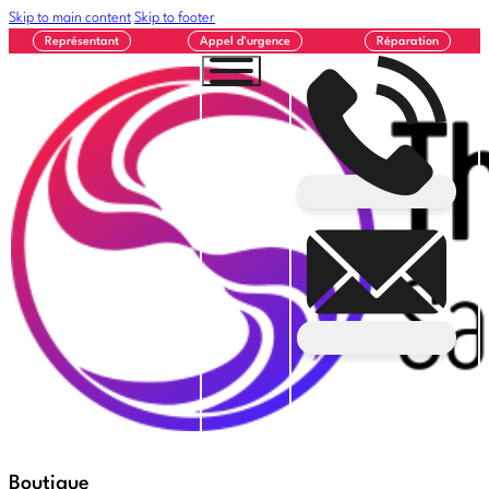
Skip to main content
Skip to footer
Représentant
Appel d'urgence
Réparation
Boutique