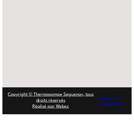
Copyright © Thermopompe Saguenay, tous
Politique de
droits réservés
confidentialité
Réalisé par Webez